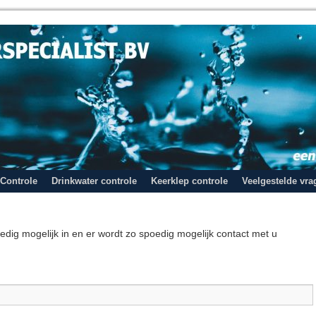
Controle
Drinkwater controle
Keerklep controle
Veelgestelde vra
dig mogelijk in en er wordt zo spoedig mogelijk contact met u